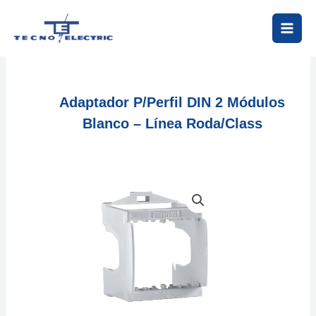
Ir
al
contenido
Adaptador P/perfil DIN 2 Módulos
Blanco – Línea Roda/Class