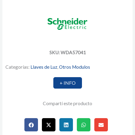
SKU: WDA57041
Categorías:
Llaves de Luz
,
Otros Modulos
+ INFO
Compartí este producto