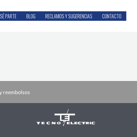
SÉ PARTE
BLOG
RECLAMOS Y SUGERENCIAS
CONTACTO
 y reembolsos