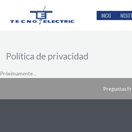
Ir
al
INICIO
NOSO
contenido
Política de privacidad
Próximamente…
Preguntas F