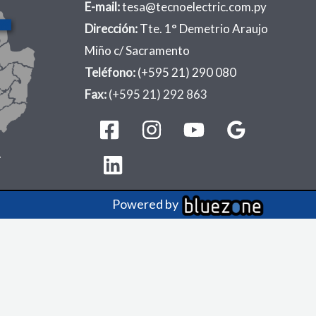
E-mail:
tesa@tecnoelectric.com.py
Dirección:
Tte. 1° Demetrio Araujo
Miño c/ Sacramento
Teléfono:
(+595 21) 290 080
Fax:
(+595 21) 292 863
.
Powered by