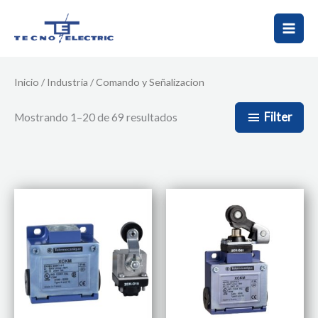
Ir
al
contenido
Inicio
/
Industria
/ Comando y Señalizacion
Filter
Mostrando 1–20 de 69 resultados