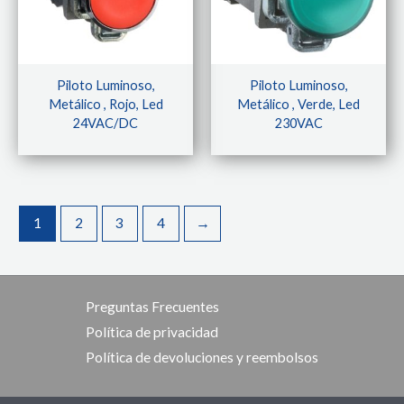
Piloto Luminoso,
Piloto Luminoso,
Metálico , Rojo, Led
Metálico , Verde, Led
24VAC/DC
230VAC
1
2
3
4
→
Preguntas Frecuentes
Política de privacidad
Política de devoluciones y reembolsos