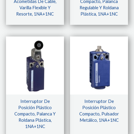
Acometidas De Cable,
Compacto, Palanca
Varilla Flexible Y
Regulable Y Roldana
Resorte, 1NA+1NC
Plástica, 1NA+1NC
Interruptor De
Interruptor De
Posición Plástico
Posición Plástico
Compacto, Palanca Y
Compacto, Pulsador
Roldana Plástica,
Metálico, 1NA+1NC
1NA+1NC