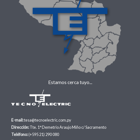
Estamos cerca tuyo...
E-mail:
tesa@tecnoelectric.com.py
Dirección:
Tte. 1° Demetrio Araujo Miño c/ Sacramento
Teléfono:
(+595 21) 290 080