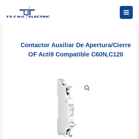
Ir
al
contenido
Contactor Auxiliar De Apertura/cierre
OF Acti9 Compatible C60N,C120