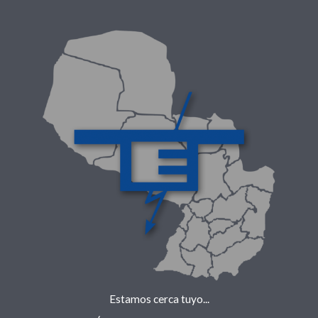
Estamos cerca tuyo...