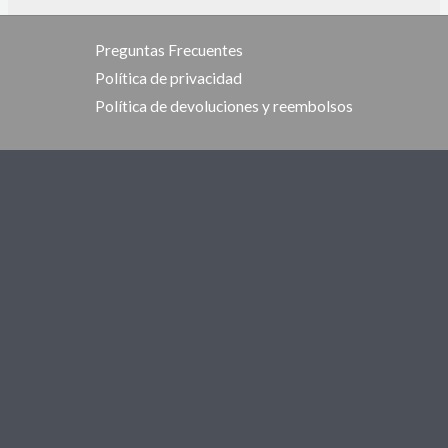
Preguntas Frecuentes
Política de privacidad
Política de devoluciones y reembolsos