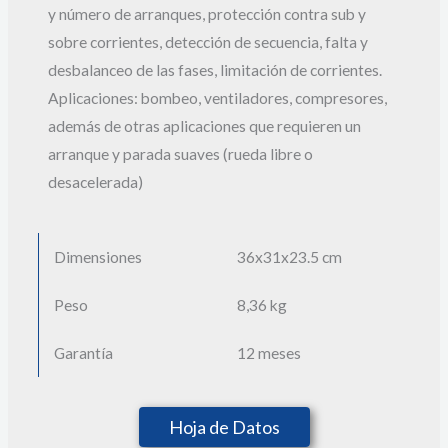
y número de arranques, protección contra sub y
sobre corrientes, detección de secuencia, falta y
desbalanceo de las fases, limitación de corrientes.
Aplicaciones: bombeo, ventiladores, compresores,
además de otras aplicaciones que requieren un
arranque y parada suaves (rueda libre o
desacelerada)
Dimensiones
36x
31x
23.5 cm
Peso
8,36 kg
Garantía
12 meses
Hoja de Datos