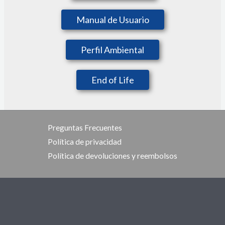
Manual de Usuario
Perfil Ambiental
End of Life
Preguntas Frecuentes
Política de privacidad
Política de devoluciones y reembolsos